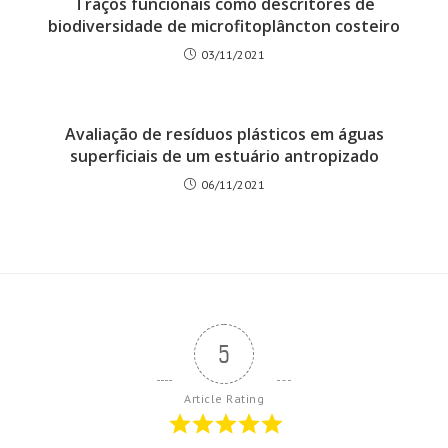
Traços funcionais como descritores de
biodiversidade de microfitoplâncton costeiro
03/11/2021
Avaliação de resíduos plásticos em águas
superficiais de um estuário antropizado
06/11/2021
5
Article Rating