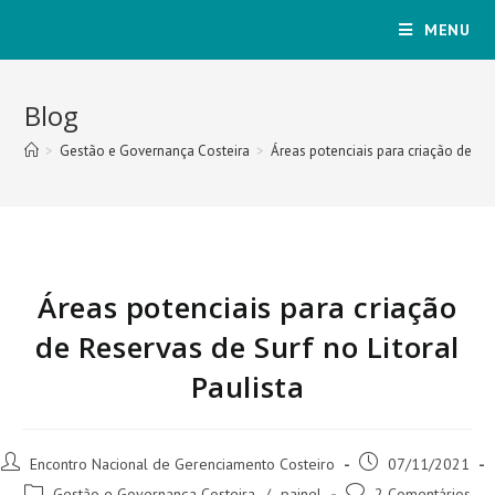
MENU
Blog
>
Gestão e Governança Costeira
>
Áreas potenciais para criação de Res
Áreas potenciais para criação
de Reservas de Surf no Litoral
Paulista
Encontro Nacional de Gerenciamento Costeiro
07/11/2021
Gestão e Governança Costeira
/
painel
2 Comentários