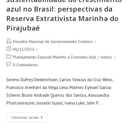
azul no Brasil: perspectivas da
Reserva Extrativista Marinha do
Pirajubaé
Encontro Nacional de Gerenciamento Costeiro
06/11/2021
Planejamento Espacial Marinho e Economia Azul
/
videos
0 Comentários
Sereno DuPrey Diederichsen, Carlos Vinicius da Cruz Weiss,
Francisco Arenhart da Veiga Lima, Marinez Eymael Garcia
Scherer, Bruno Andrade Queiroz dos Santos, Alessandra
Pfuetzenreuter, Josselin Guyot, Ivana Lukic, John P.…
Continuar Lendo