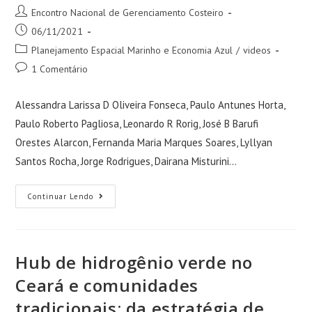
Encontro Nacional de Gerenciamento Costeiro
06/11/2021
Planejamento Espacial Marinho e Economia Azul
/
videos
1 Comentário
Alessandra Larissa D Oliveira Fonseca, Paulo Antunes Horta,
Paulo Roberto Pagliosa, Leonardo R Rorig, José B Barufi
Orestes Alarcon, Fernanda Maria Marques Soares, Lyllyan
Santos Rocha, Jorge Rodrigues, Dairana Misturini…
Continuar Lendo
Hub de hidrogênio verde no
Ceará e comunidades
tradicionais: da estratégia de