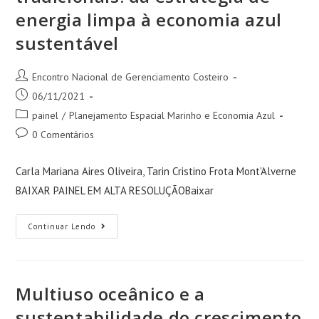
energia limpa à economia azul
sustentável
Encontro Nacional de Gerenciamento Costeiro
06/11/2021
painel
/
Planejamento Espacial Marinho e Economia Azul
0 Comentários
Carla Mariana Aires Oliveira, Tarin Cristino Frota Mont'Alverne
BAIXAR PAINEL EM ALTA RESOLUÇÃOBaixar
Continuar Lendo
Multiuso oceânico e a
sustentabilidade do crescimento