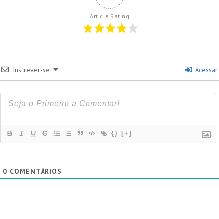
Article Rating
Inscrever-se
Acessar
{}
[+]
0
COMENTÁRIOS