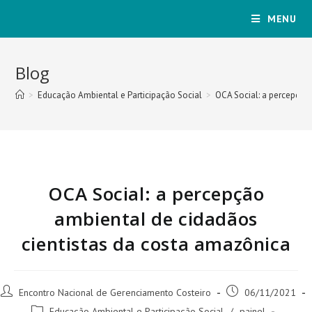
MENU
Blog
>
Educação Ambiental e Participação Social
>
OCA Social: a percepção
OCA Social: a percepção
ambiental de cidadãos
cientistas da costa amazônica
Encontro Nacional de Gerenciamento Costeiro
06/11/2021
Educação Ambiental e Participação Social
/
painel