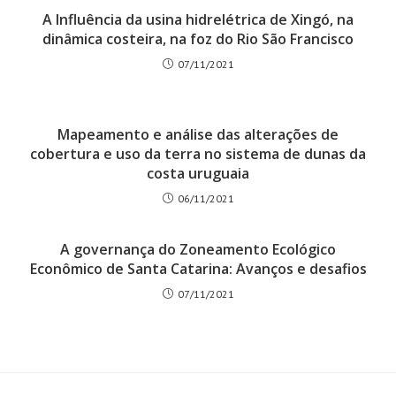
A Influência da usina hidrelétrica de Xingó, na
dinâmica costeira, na foz do Rio São Francisco
07/11/2021
Mapeamento e análise das alterações de
cobertura e uso da terra no sistema de dunas da
costa uruguaia
06/11/2021
A governança do Zoneamento Ecológico
Econômico de Santa Catarina: Avanços e desafios
07/11/2021