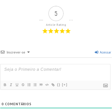
5
Article Rating
Inscrever-se
Acessar
{}
[+]
0
COMENTÁRIOS